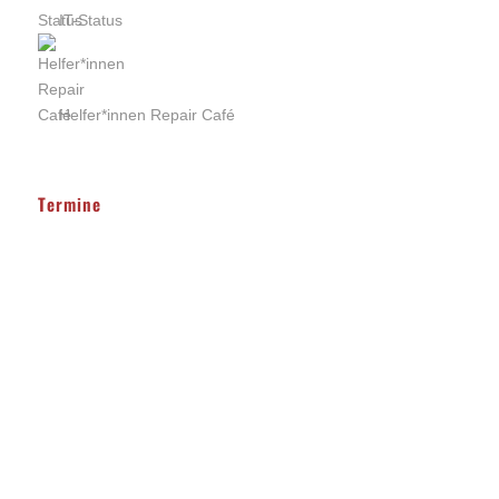
IT-Status
Helfer*innen Repair Café
Termine