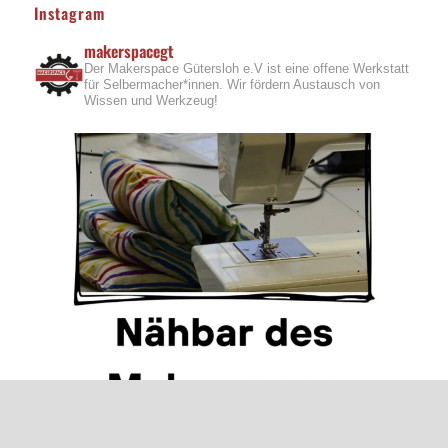
Instagram
makerspacegt
Der Makerspace Gütersloh e.V ist eine offene Werkstatt
für Selbermacher*innen. Wir fördern Austausch von
Wissen und Werkzeug!