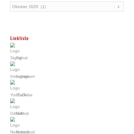
Linkliste
Signal
Instagram
YouTube
GitHub
Nextcloud