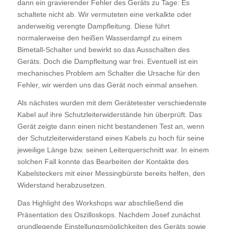
dann ein gravierender Fehler des Geräts zu Tage: Es
schaltete nicht ab. Wir vermuteten eine verkalkte oder
anderweitig verengte Dampfleitung. Diese führt
normalerweise den heißen Wasserdampf zu einem
Bimetall-Schalter und bewirkt so das Ausschalten des
Geräts. Doch die Dampfleitung war frei. Eventuell ist ein
mechanisches Problem am Schalter die Ursache für den
Fehler, wir werden uns das Gerät noch einmal ansehen.
Als nächstes wurden mit dem Gerätetester verschiedenste
Kabel auf ihre Schutzleiterwiderstände hin überprüft. Das
Gerät zeigte dann einen nicht bestandenen Test an, wenn
der Schutzleiterwiderstand eines Kabels zu hoch für seine
jeweilige Länge bzw. seinen Leiterquerschnitt war. In einem
solchen Fall konnte das Bearbeiten der Kontakte des
Kabelsteckers mit einer Messingbürste bereits helfen, den
Widerstand herabzusetzen.
Das Highlight des Workshops war abschließend die
Präsentation des Oszilloskops. Nachdem Josef zunächst
grundlegende Einstellungsmöglichkeiten des Geräts sowie