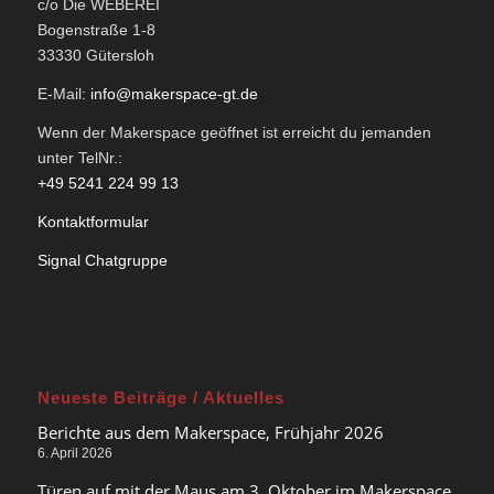
c/o Die WEBEREI
Bogenstraße 1-8
33330 Gütersloh
E-Mail:
info@makerspace-gt.de
Wenn der Makerspace geöffnet ist erreicht du jemanden
unter TelNr.:
+49 5241 224 99 13
Kontaktformular
Signal Chatgruppe
Neueste Beiträge / Aktuelles
Berichte aus dem Makerspace, Frühjahr 2026
6. April 2026
Türen auf mit der Maus am 3. Oktober im Makerspace