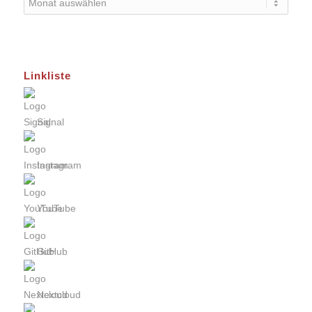
Linkliste
Signal
Instagram
YouTube
GitHub
Nextcloud