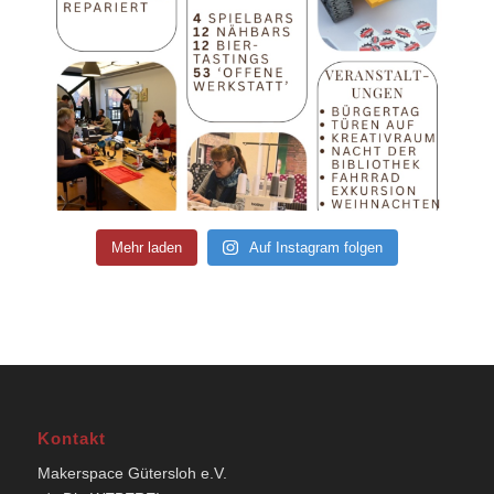
Mehr laden
Auf Instagram folgen
Kontakt
Makerspace Gütersloh e.V.