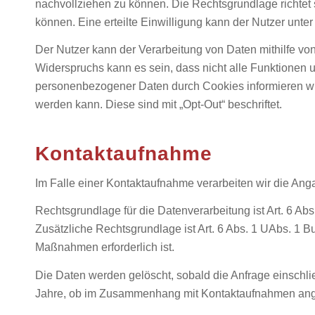
nachvollziehen zu können. Die Rechtsgrundlage richtet s
können. Eine erteilte Einwilligung kann der Nutzer unte
Der Nutzer kann der Verarbeitung von Daten mithilfe vo
Widerspruchs kann es sein, dass nicht alle Funktionen
personenbezogener Daten durch Cookies informieren wir 
werden kann. Diese sind mit „Opt-Out“ beschriftet.
Kontaktaufnahme
Im Falle einer Kontaktaufnahme verarbeiten wir die An
Rechtsgrundlage für die Datenverarbeitung ist Art. 6 Ab
Zusätzliche Rechtsgrundlage ist Art. 6 Abs. 1 UAbs. 1 B
Maßnahmen erforderlich ist.
Die Daten werden gelöscht, sobald die Anfrage einschli
Jahre, ob im Zusammenhang mit Kontaktaufnahmen ange