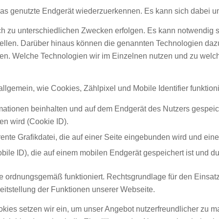
as genutzte Endgerät wiederzuerkennen. Es kann sich dabei um 
 zu unterschiedlichen Zwecken erfolgen. Es kann notwendig se
ellen. Darüber hinaus können die genannten Technologien dazu
en. Welche Technologien wir im Einzelnen nutzen und zu welch
llgemein, wie Cookies, Zählpixel und Mobile Identifier funktion
rmationen beinhalten und auf dem Endgerät des Nutzers gespeic
en wird (Cookie ID).
ente Grafikdatei, die auf einer Seite eingebunden wird und ein
Mobile ID), die auf einem mobilen Endgerät gespeichert ist und
 ordnungsgemäß funktioniert. Rechtsgrundlage für den Einsatz de
eitstellung der Funktionen unserer Webseite.
ookies setzen wir ein, um unser Angebot nutzerfreundlicher zu