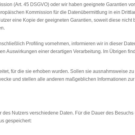
on (Art. 45 DSGVO) oder wir haben geeignete Garantien vorg
äischen Kommission für die Datenübermittlung in ein Drittland
Nutzer eine Kopie der geeigneten Garantien, soweit diese nicht 
en.
nschließlich Profiling vornehmen, informieren wir in dieser Da
ten Auswirkungen einer derartigen Verarbeitung. Im Übrigen find
itet, für die sie erhoben wurden. Sollen sie ausnahmsweise zu
wecke und stellen alle anderen maßgeblichen Informationen zur
er des Nutzers verschiedene Daten. Für die Dauer des Besuchs 
us gespeichert: