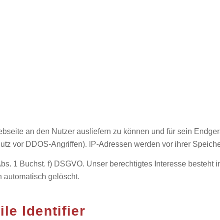
ebseite an den Nutzer ausliefern zu können und für sein Endgerä
utz vor DDOS-Angriffen). IP-Adressen werden vor ihrer Speicher
UAbs. 1 Buchst. f) DSGVO. Unser berechtigtes Interesse besteht 
 automatisch gelöscht.
le Identifier