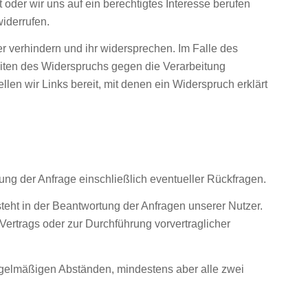
 oder wir uns auf ein berechtigtes Interesse berufen
widerrufen.
r verhindern und ihr widersprechen. Im Falle des
eiten des Widerspruchs gegen die Verarbeitung
en wir Links bereit, mit denen ein Widerspruch erklärt
ng der Anfrage einschließlich eventueller Rückfragen.
steht in der Beantwortung der Anfragen unserer Nutzer.
Vertrags oder zur Durchführung vorvertraglicher
regelmäßigen Abständen, mindestens aber alle zwei