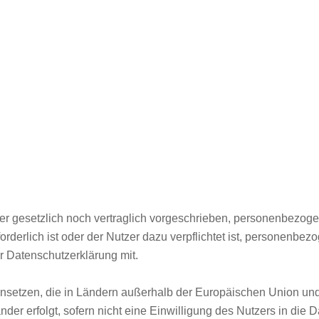
er gesetzlich noch vertraglich vorgeschrieben, personenbezoge
orderlich ist oder der Nutzer dazu verpflichtet ist, personenbe
er Datenschutzerklärung mit.
r einsetzen, die in Ländern außerhalb der Europäischen Union u
er erfolgt, sofern nicht eine Einwilligung des Nutzers in die D