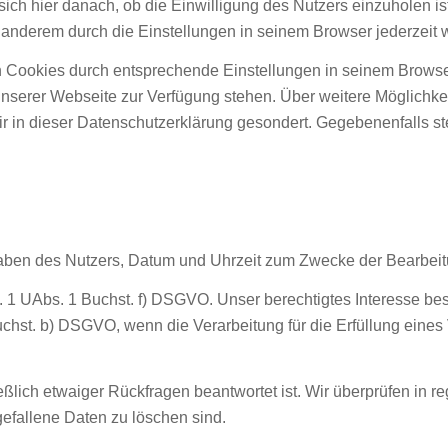
ich hier danach, ob die Einwilligung des Nutzers einzuholen ist
r anderem durch die Einstellungen in seinem Browser jederzeit 
n Cookies durch entsprechende Einstellungen in seinem Browse
 unserer Webseite zur Verfügung stehen. Über weitere Möglichk
in dieser Datenschutzerklärung gesondert. Gegebenenfalls stell
gaben des Nutzers, Datum und Uhrzeit zum Zwecke der Bearbeitu
s. 1 UAbs. 1 Buchst. f) DSGVO. Unser berechtigtes Interesse be
uchst. b) DSGVO, wenn die Verarbeitung für die Erfüllung eines 
eßlich etwaiger Rückfragen beantwortet ist. Wir überprüfen in 
fallene Daten zu löschen sind.