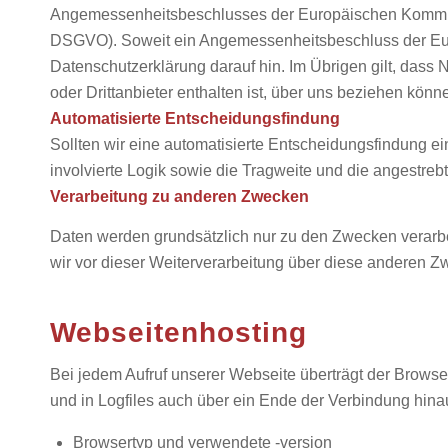
Angemessenheitsbeschlusses der Europäischen Kommissi
DSGVO). Soweit ein Angemessenheitsbeschluss der Europ
Datenschutzerklärung darauf hin. Im Übrigen gilt, dass 
oder Drittanbieter enthalten ist, über uns beziehen könn
Automatisierte Entscheidungsfindung
Sollten wir eine automatisierte Entscheidungsfindung ei
involvierte Logik sowie die Tragweite und die angestreb
Verarbeitung zu anderen Zwecken
Daten werden grundsätzlich nur zu den Zwecken verarbe
wir vor dieser Weiterverarbeitung über diese anderen Z
Webseitenhosting
Bei jedem Aufruf unserer Webseite überträgt der Brows
und in Logfiles auch über ein Ende der Verbindung hina
Browsertyp und verwendete -version