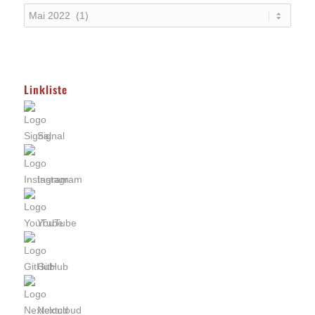
Linkliste
Signal
Instagram
YouTube
GitHub
Nextcloud