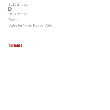
IT-Status
Helfer*innen Repair Café
Termine