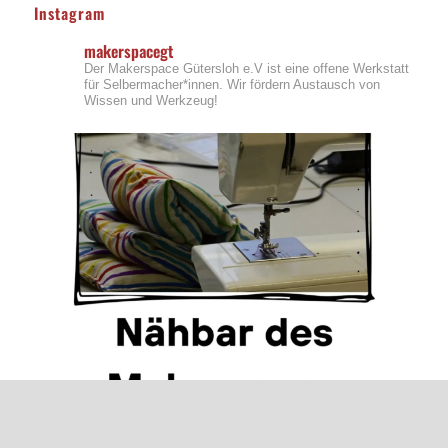
Instagram
makerspacegt
Der Makerspace Gütersloh e.V ist eine offene Werkstatt
für Selbermacher*innen. Wir fördern Austausch von
Wissen und Werkzeug!