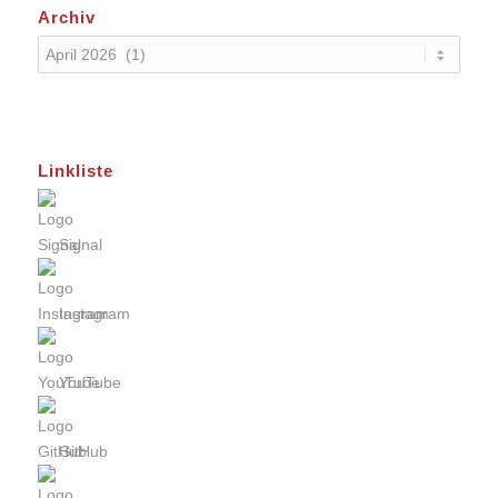
Archiv
Linkliste
Signal
Instagram
YouTube
GitHub