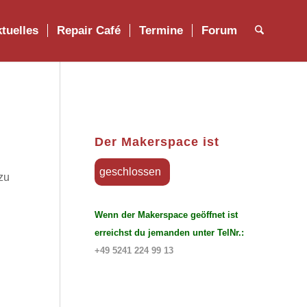
tuelles
Repair Café
Termine
Forum
Der Makerspace ist
geschlossen
zu
Wenn der Makerspace geöffnet ist
erreichst du jemanden unter TelNr.:
+49 5241 224 99 13