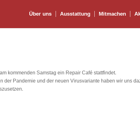
Über uns
Ausstattung
Mitmachen
Ak
 am kommenden Samstag ein Repair Café stattfindet.
inn der Pandemie und der neuen Virusvariante haben wir uns da
uszusetzen.