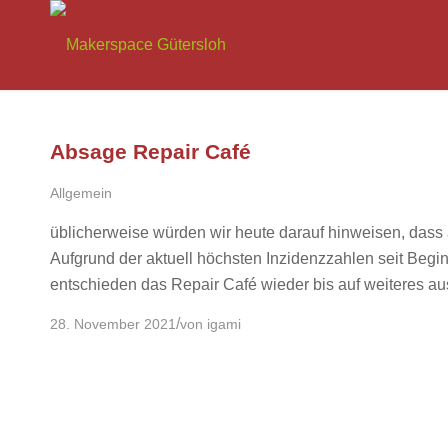
Absage Repair Café
Allgemein
üblicherweise würden wir heute darauf hinweisen, dass
Aufgrund der aktuell höchsten Inzidenzzahlen seit Beg
entschieden das Repair Café wieder bis auf weiteres a
/
28. November 2021
von
igami