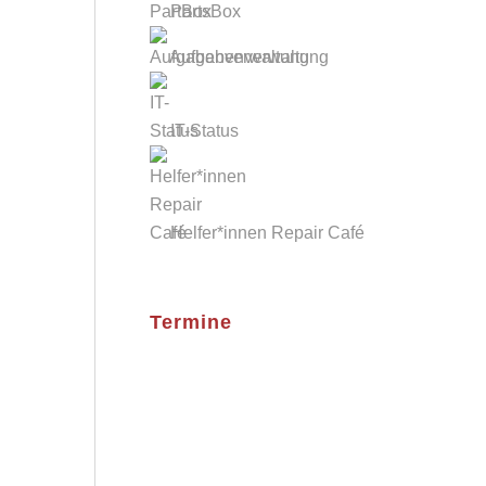
PartsBox
Aufgabenverwaltung
IT-Status
Helfer*innen Repair Café
Termine