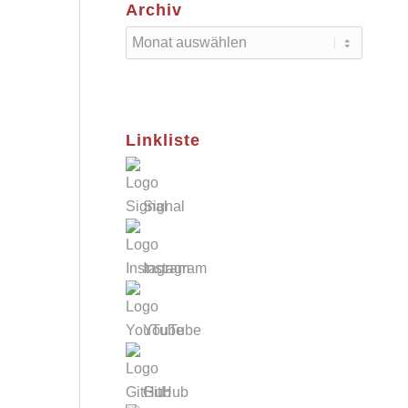
Archiv
Linkliste
Signal
Instagram
YouTube
GitHub