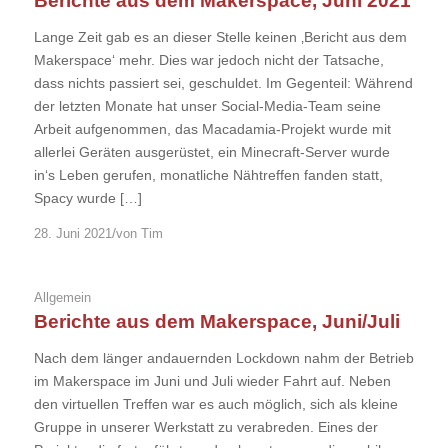
Berichte aus dem Makerspace, Juni 2021
Lange Zeit gab es an dieser Stelle keinen ‚Bericht aus dem
Makerspace‘ mehr. Dies war jedoch nicht der Tatsache,
dass nichts passiert sei, geschuldet. Im Gegenteil: Während
der letzten Monate hat unser Social-Media-Team seine
Arbeit aufgenommen, das Macadamia-Projekt wurde mit
allerlei Geräten ausgerüstet, ein Minecraft-Server wurde
in‘s Leben gerufen, monatliche Nähtreffen fanden statt,
Spacy wurde […]
/
28. Juni 2021
von
Tim
Allgemein
Berichte aus dem Makerspace, Juni/Juli
Nach dem länger andauernden Lockdown nahm der Betrieb
im Makerspace im Juni und Juli wieder Fahrt auf. Neben
den virtuellen Treffen war es auch möglich, sich als kleine
Gruppe in unserer Werkstatt zu verabreden. Eines der