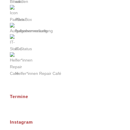
wiki
PartsBox
Aufgabenverwaltung
IT-Status
Helfer*innen Repair Café
Termine
Instagram