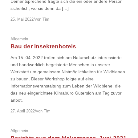
Dementsprechend fragte sich die ein oder andere Person
sicherlich, wo sie denn da […]
/
25. Mai 2022
von
Tim
Allgemein
Bau der Insektenhotels
Am 15. 04. 2022 trafen sich am Naturschutz interessierte
und handwerklich begeisterte Menschen in unserer
Werkstatt um gemeinsam Nistmöglichkeiten für Wildbienen
zu bauen. Dieser Workshop folgte auf eine
Informationsveranstaltung zum Leben der Wildbiene, die
das neu eingerichtete Klimabüro Gütersloh am Tag zuvor
anbot.
/
27. April 2022
von
Tim
Allgemein