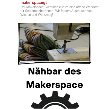
makerspacegt
Der Makerspace Gütersloh e.V ist eine offene Werkstatt
für Selbermacher*innen. Wir fördern Austausch von
Wissen und Werkzeug!