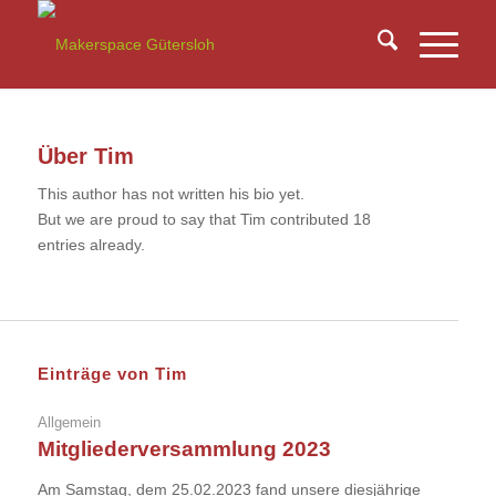
Über
Tim
This author has not written his bio yet.
But we are proud to say that
Tim
contributed 18
entries already.
Einträge von Tim
Allgemein
Mitgliederversammlung 2023
Am Samstag, dem 25.02.2023 fand unsere diesjährige