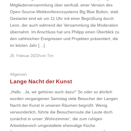
Mitgliederversammlung über senfcall, einer Version des
Open-Source-Webkonferenzsystems Big Blue Button, statt.
Gestartet sind wir um 11 Uhr mit einer Begrüßung durch
Leon, der auch während der Versammlung die Moderation
übernahm. Im Anschluss hat uns Philipp einen Überblick zu
den zahlreichen Ereignissen und Projekten präsentiert, die
im letzten Jahr […]
/
26. Februar 2023
von
Tim
Allgemein
Lange Nacht der Kunst
„Hallo…Ja, wir gehören auch dazu!“ So oder so ähnlich
wurden vergangenen Samstag viele Besucher der Langen
Nacht der Kunst in unseren Räumen begrüßt. Wenig
verwunderlich, führte die Besucherroute die Leute doch
zunächst in unser ‚Wohnzimmer‘, die zum ruhigen
Arbeitsbereich umgestaltete ehemalige Küche.