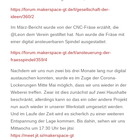
https://forum.makerspace-gt.de/t/gesellschaft-der-
ideen/360/2
Im März-Bericht wurde von der CNC-Fräse erzählt, die
@Leon dem Verein gestiftet hat. Nun wurde die Fräse mit
einer digital ansteuerbaren Spindel ausgestattet:
https://forum.makerspace-gt.de/t/ansteuerung-der-
fraesspindel/359/4
Nachdem wir uns nun zwei bis drei Monate lang nur digital
austauschen konnten, wurde es im Zuge der Corona-
Lockerungen Mitte Mai möglich, dass wir uns wieder in der
Weberei treffen. Zwar ist dies zunächst auf zwei Haushalte
beschränkt, allerdings kann so das ein oder andere Projekt
nun auch wieder in unserer Werkstatt umgesetzt werden.
Und im Laufe der Zeit wird es sicherlich zu einer weiteren
Entspannung der Lage kommen. Bis dahin, sehen wir uns
Mittwochs um 17:30 Uhr bei jitsi:
https://meet.jit.si/makerspace-gt