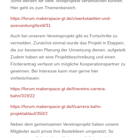
Somit werden wir viele Textilprojekte verwirklichen können.
Hier geht es zum Themenbereich:
https://forum.makerspace-gt.de/c/werkstaetten-und-
ausruestung/textil/31
Auch bei unserem Vereinsprojekt gibt es Fortschritte zu
vermelden. Zunächst einmal wurde das Projekt in Etappen,
die zur besseren Planung der Umsetzung dienen, aufgeteilt.
Zudem haben wir eine Projektbeschreibung und einen
Förderantrag verfasst um mögliche Kooperationspartner zu
gewinnen. Bei Interesse kann man gerne hier
vorbeischauen:
https://forum.makerspace-gt.de/t/vereins-carrera-
bahn/319/22
https://forum.makerspace-gt.de/t/carrera-bahn-
projektablauf/350/2
Neben dem gemeinsamen Vereinsprojekt haben unsere
Mitglieder auch privat ihre Bastelideen umgesetzt. So