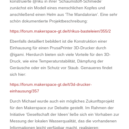
konstruierte @riku in ihrer ‘Schaumstoff-Schmiede’
zunächst ein Modell eines menschlichen Kopfes und
anschließend einen Helm aus ‘The Mandalorian’. Eine sehr
schön dokumentierte Projektbeschreibung:
https://forum.makerspace-gt.de/t/rikus-basteleien/355/2
Ebenfalls detailliert bebildert ist die Konstruktion einer
Einhausung für einen PrusaPrinter 3D-Drucker durch
@igami. Hierdurch bieten sich viele Vorteile für den 3D-
Druck, wie eine Temperaturstabilität, Dämpfung der
Geräusche oder ein Schutz vor Staub. Genaueres findet
sich hier:
https://forum.makerspace-gt.de/t/3d-drucker-
einhausung/357
Durch Michael wurde auch ein mögliches Zukunftsprojekt
für den Makerspace zur Debatte gestellt. Im Rahmen der
Initiative ‘Gesellschaft der Ideen’ ließe sich ein Vorhaben zur
Messung der lokalen Wasserqualität, das die vorhandenen
Informationen leicht verfügbar macht, realisieren: