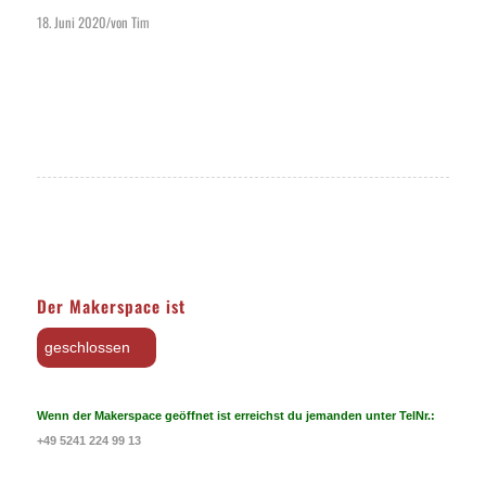
18. Juni 2020
von
Tim
/
Der Makerspace ist
geschlossen
Wenn der Makerspace geöffnet ist erreichst du jemanden unter TelNr.:
+49 5241 224 99 13