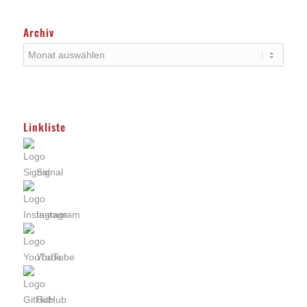
Archiv
Linkliste
Signal
Instagram
YouTube
GitHub