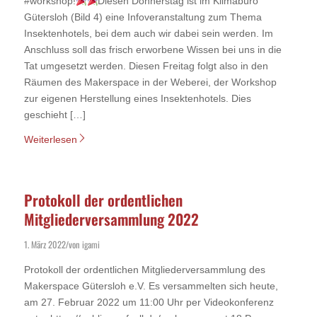
#workshop!
Diesen Donnerstag ist im Klimabüro
Gütersloh (Bild 4) eine Infoveranstaltung zum Thema
Insektenhotels, bei dem auch wir dabei sein werden. Im
Anschluss soll das frisch erworbene Wissen bei uns in die
Tat umgesetzt werden. Diesen Freitag folgt also in den
Räumen des Makerspace in der Weberei, der Workshop
zur eigenen Herstellung eines Insektenhotels. Dies
geschieht […]
Weiterlesen
Protokoll der ordentlichen
Mitgliederversammlung 2022
1. März 2022
von
igami
/
Protokoll der ordentlichen Mitgliederversammlung des
Makerspace Gütersloh e.V. Es versammelten sich heute,
am 27. Februar 2022 um 11:00 Uhr per Videokonferenz