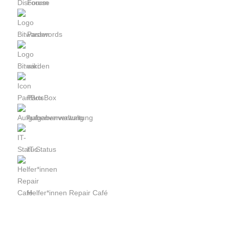
Forum
Passwords
wiki
PartsBox
Aufgabenverwaltung
IT-Status
Helfer*innen Repair Café