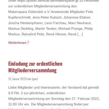
unter https://public.senfcall.de/makerspace-gt 18 Personen
zur ordentlichen Mitgliederversammlung des
Makerspace Gütersloh e.V. Anwesende Mitglieder Felix
Kupferschmidt, Jens-Peter Kubsch, Johannes Elstner,
Joscha Henkenjohann, Leon Farchau, Marc Neuhaus,
Markus Stickling, Martin Teuber, Michael Prange, Philip
Markus, Reinahrd Peitz, René Hézser, René […]
Weiterlesen
Einladung zur ordentlichen
Mitgliederversammlung
15. Januar 2022
von
igami
/
Liebe Mitglieder und Interessierte, der Vorstand läd gemäß
§ 8 Pkt. 2 zur jährlichen, ordentlichen
Mitgliederversammlung am Sonntag den 27. Februar 2022,
11:00 Uhr ein. Die Mitgliederversammlung findet per