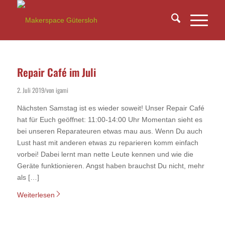
Repair Café im Juli
2. Juli 2019
von
igami
/
Nächsten Samstag ist es wieder soweit! Unser Repair Café
hat für Euch geöffnet: 11:00-14:00 Uhr Momentan sieht es
bei unseren Reparateuren etwas mau aus. Wenn Du auch
Lust hast mit anderen etwas zu reparieren komm einfach
vorbei! Dabei lernt man nette Leute kennen und wie die
Geräte funktionieren. Angst haben brauchst Du nicht, mehr
als […]
Weiterlesen