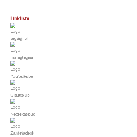
Linkliste
Signal
Instagram
YouTube
GitHub
Nextcloud
Helpdesk