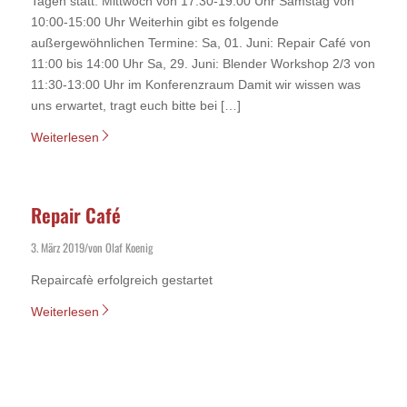
Tagen statt: Mittwoch von 17:30-19:00 Uhr Samstag von
10:00-15:00 Uhr Weiterhin gibt es folgende
außergewöhnlichen Termine: Sa, 01. Juni: Repair Café von
11:00 bis 14:00 Uhr Sa, 29. Juni: Blender Workshop 2/3 von
11:30-13:00 Uhr im Konferenzraum Damit wir wissen was
uns erwartet, tragt euch bitte bei […]
Weiterlesen
Repair Café
3. März 2019
von
Olaf Koenig
/
Repaircafè erfolgreich gestartet
Weiterlesen