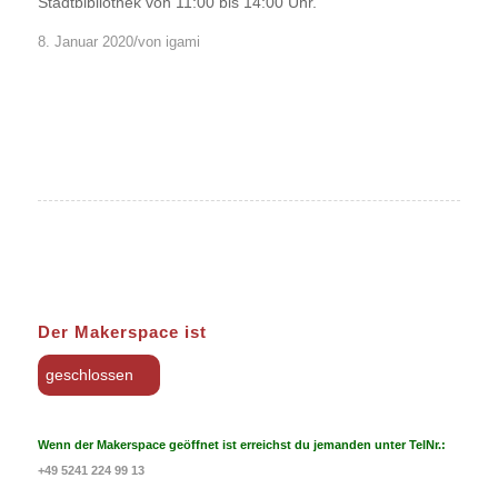
Stadtbibliothek von 11:00 bis 14:00 Uhr.
/
8. Januar 2020
von
igami
Der Makerspace ist
geschlossen
Wenn der Makerspace geöffnet ist erreichst du jemanden unter TelNr.:
+49 5241 224 99 13