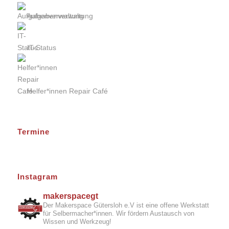
Aufgabenverwaltung
IT-Status
Helfer*innen Repair Café
Termine
Instagram
makerspacegt
Der Makerspace Gütersloh e.V ist eine offene Werkstatt
für Selbermacher*innen. Wir fördern Austausch von
Wissen und Werkzeug!