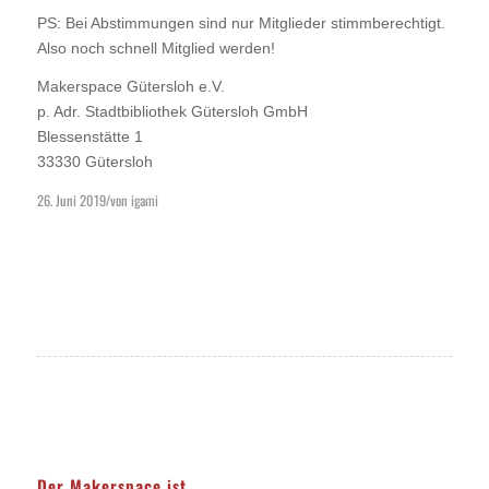
PS: Bei Abstimmungen sind nur Mitglieder stimmberechtigt.
Also noch schnell Mitglied werden!
Makerspace Gütersloh e.V.
p. Adr. Stadtbibliothek Gütersloh GmbH
Blessenstätte 1
33330 Gütersloh
26. Juni 2019
von
igami
/
Der Makerspace ist