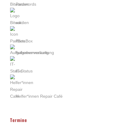
Passwords
wiki
PartsBox
Aufgabenverwaltung
IT-Status
Helfer*innen Repair Café
Termine