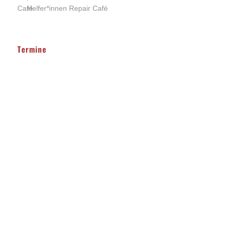
Helfer*innen Repair Café
Termine