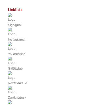
Linkliste
Signal
Instagram
YouTube
GitHub
Nextcloud
Helpdesk