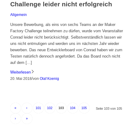
Challenge leider nicht erfolgreich
Allgemein
Unsere Bewerbung, als eins von sechs Teams an der Maker
Factory Challenge teilnehmen zu dürfen, wurde vom Veranstalter
Conrad leider nicht berücksichtigt. Selbstverständlich lassen wir
uns nicht entmutigen und werden uns im nächsten Jahr wieder
bewerben. Das neue Entwicklerboard von Conrad haben wir zum
Testen natürlich dennoch angefordert. Da das Board noch nicht
auf dem […]
Weiterlesen
/
20. Mai 2018
von
Olaf Koenig
«
‹
101
102
103
104
105
Seite 103 von 105
›
»