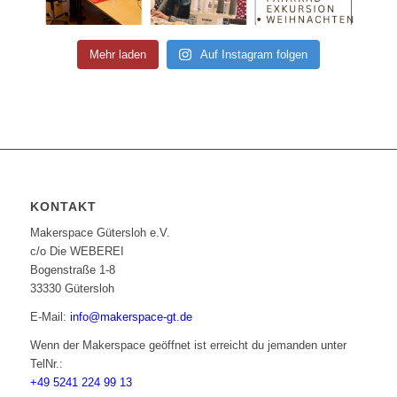
Mehr laden
Auf Instagram folgen
KONTAKT
Makerspace Gütersloh e.V.
c/o Die WEBEREI
Bogenstraße 1-8
33330 Gütersloh
E-Mail:
info@makerspace-gt.de
Wenn der Makerspace geöffnet ist erreicht du jemanden unter
TelNr.:
+49 5241 224 99 13