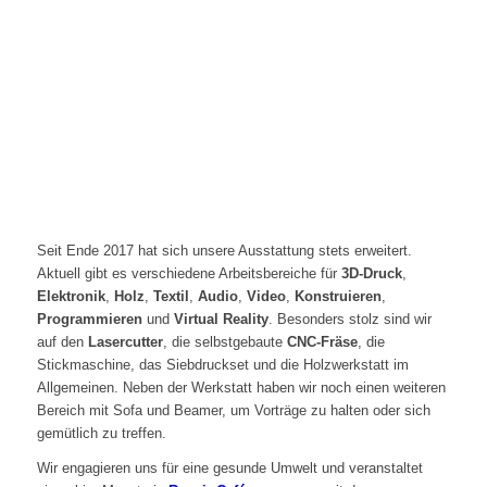
Seit Ende 2017 hat sich unsere Ausstattung stets erweitert.
Aktuell gibt es verschiedene Arbeitsbereiche für
3D-Druck
,
Elektronik
,
Holz
,
Textil
,
Audio
,
Video
,
Konstruieren
,
Programmieren
und
Virtual Reality
. Besonders stolz sind wir
auf den
Lasercutter
, die selbstgebaute
CNC-Fräse
, die
Stickmaschine, das Siebdruckset und die Holzwerkstatt im
Allgemeinen. Neben der Werkstatt haben wir noch einen weiteren
Bereich mit Sofa und Beamer, um Vorträge zu halten oder sich
gemütlich zu treffen.
Wir engagieren uns für eine gesunde Umwelt und veranstaltet