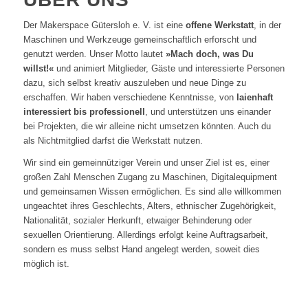
Der Makerspace Gütersloh e. V. ist eine
offene Werkstatt
, in der
Maschinen und Werkzeuge gemeinschaftlich erforscht und
genutzt werden. Unser Motto lautet
»Mach doch, was Du
willst!«
und animiert Mitglieder, Gäste und interessierte Personen
dazu, sich selbst kreativ auszuleben und neue Dinge zu
erschaffen. Wir haben verschiedene Kenntnisse, von
laienhaft
interessiert bis professionell
, und unterstützen uns einander
bei Projekten, die wir alleine nicht umsetzen könnten. Auch du
als Nichtmitglied darfst die Werkstatt nutzen.
Wir sind ein gemeinnütziger Verein und unser Ziel ist es, einer
großen Zahl Menschen Zugang zu Maschinen, Digitalequipment
und gemeinsamen Wissen ermöglichen. Es sind alle willkommen
ungeachtet ihres Geschlechts, Alters, ethnischer Zugehörigkeit,
Nationalität, sozialer Herkunft, etwaiger Behinderung oder
sexuellen Orientierung. Allerdings erfolgt keine Auftragsarbeit,
sondern es muss selbst Hand angelegt werden, soweit dies
möglich ist.