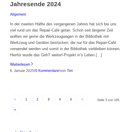
Jahresende 2024
Allgemein
In der zweiten Hälfte des vergangenen Jahres hat sich bei uns
viel rund um das Repair-Café getan. Schon seit längerer Zeit
wollten wir gerne die Werkzeugwagen in der Bibliothek mit
Werkzeug und Geräten bestücken, die nur für das Repair-Café
verwendet werden und somit in der Bibliothek verbleiben können.
Hierfür wurde das GehT weiter!-Projekt in’s Leben […]
Weiterlesen
/
/
6. Januar 2025
0 Kommentare
von
Tim
‹
1
2
3
4
5
›
Seite 3 von 105
»