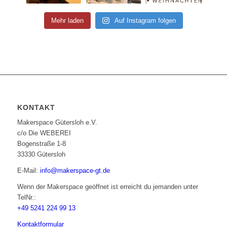
Mehr laden
Auf Instagram folgen
KONTAKT
Makerspace Gütersloh e.V.
c/o Die WEBEREI
Bogenstraße 1-8
33330 Gütersloh
E-Mail:
info@makerspace-gt.de
Wenn der Makerspace geöffnet ist erreicht du jemanden unter
TelNr.:
+49 5241 224 99 13
Kontaktformular