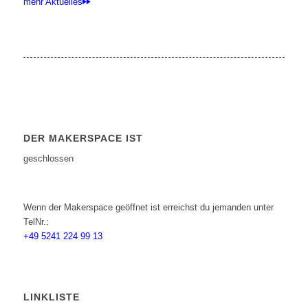
mehr Aktuelles
DER MAKERSPACE IST
geschlossen
Wenn der Makerspace geöffnet ist erreichst du jemanden unter
TelNr.:
+49 5241 224 99 13
LINKLISTE