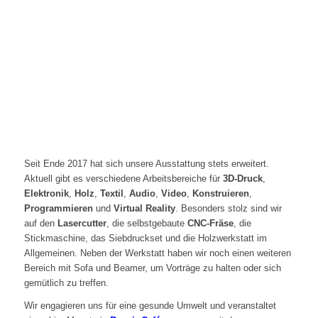
Seit Ende 2017 hat sich unsere Ausstattung stets erweitert.
Aktuell gibt es verschiedene Arbeitsbereiche für
3D-Druck
,
Elektronik
,
Holz
,
Textil
,
Audio
,
Video
,
Konstruieren
,
Programmieren
und
Virtual Reality
. Besonders stolz sind wir
auf den
Lasercutter
, die selbstgebaute
CNC-Fräse
, die
Stickmaschine, das Siebdruckset und die Holzwerkstatt im
Allgemeinen. Neben der Werkstatt haben wir noch einen weiteren
Bereich mit Sofa und Beamer, um Vorträge zu halten oder sich
gemütlich zu treffen.
Wir engagieren uns für eine gesunde Umwelt und veranstaltet