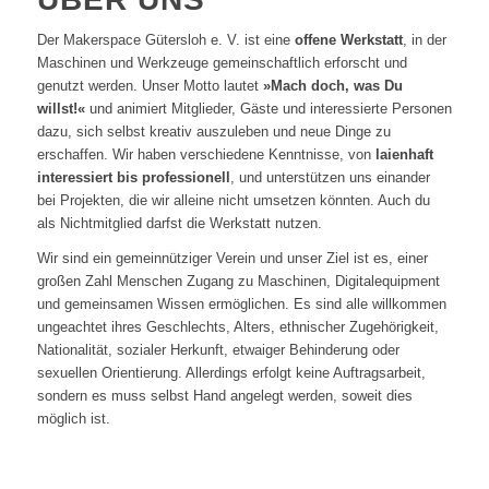
Der Makerspace Gütersloh e. V. ist eine
offene Werkstatt
, in der
Maschinen und Werkzeuge gemeinschaftlich erforscht und
genutzt werden. Unser Motto lautet
»Mach doch, was Du
willst!«
und animiert Mitglieder, Gäste und interessierte Personen
dazu, sich selbst kreativ auszuleben und neue Dinge zu
erschaffen. Wir haben verschiedene Kenntnisse, von
laienhaft
interessiert bis professionell
, und unterstützen uns einander
bei Projekten, die wir alleine nicht umsetzen könnten. Auch du
als Nichtmitglied darfst die Werkstatt nutzen.
Wir sind ein gemeinnütziger Verein und unser Ziel ist es, einer
großen Zahl Menschen Zugang zu Maschinen, Digitalequipment
und gemeinsamen Wissen ermöglichen. Es sind alle willkommen
ungeachtet ihres Geschlechts, Alters, ethnischer Zugehörigkeit,
Nationalität, sozialer Herkunft, etwaiger Behinderung oder
sexuellen Orientierung. Allerdings erfolgt keine Auftragsarbeit,
sondern es muss selbst Hand angelegt werden, soweit dies
möglich ist.