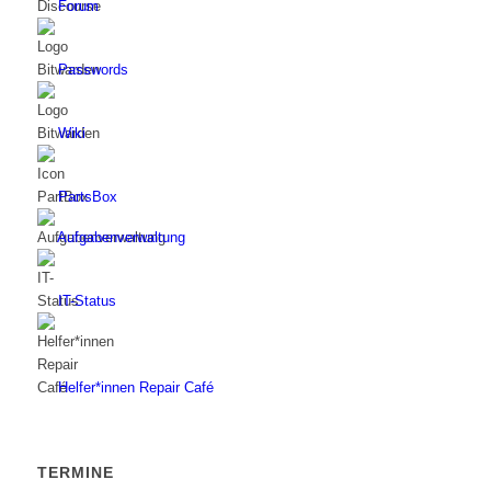
Forum
Passwords
Wiki
PartsBox
Aufgabenverwaltung
IT-Status
Helfer*innen Repair Café
TERMINE