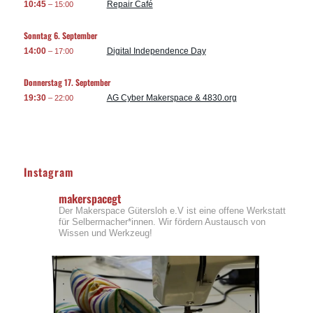
10:45
Repair Café
– 15:00
Sonntag
6.
September
14:00
Digital Independence Day
– 17:00
Donnerstag
17.
September
19:30
AG Cyber Makerspace & 4830.org
– 22:00
Instagram
makerspacegt
Der Makerspace Gütersloh e.V ist eine offene Werkstatt
für Selbermacher*innen. Wir fördern Austausch von
Wissen und Werkzeug!