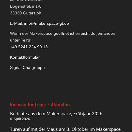
Bogenstraße 1-8
33330 Gütersloh
E-Mail:
info@makerspace-gt.de
Wenn der Makerspace geöffnet ist erreicht du jemanden
unter TelNr.:
+49 5241 224 99 13
Kontaktformular
Signal Chatgruppe
Neueste Beiträge / Aktuelles
Berichte aus dem Makerspace, Frühjahr 2026
6. April 2026
Türen auf mit der Maus am 3. Oktober im Makerspace