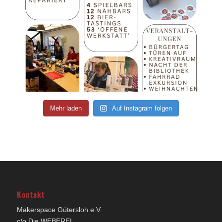
Mehr laden
Auf Instagram folgen
Kontakt
Makerspace Gütersloh e.V.
c/o Die WEBEREI