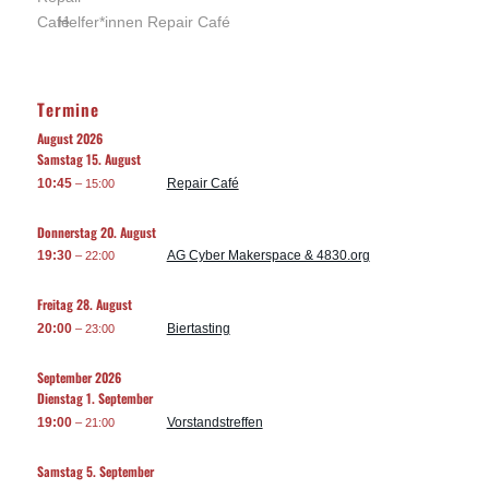
Helfer*innen Repair Café
Termine
August 2026
Samstag
15.
August
10:45
Repair Café
– 15:00
Donnerstag
20.
August
19:30
AG Cyber Makerspace & 4830.org
– 22:00
Freitag
28.
August
20:00
Biertasting
– 23:00
September 2026
Dienstag
1.
September
19:00
Vorstandstreffen
– 21:00
Samstag
5.
September