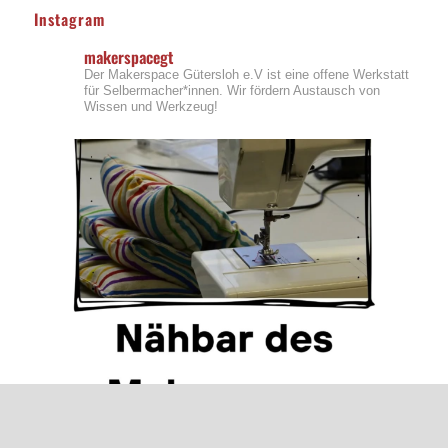
Instagram
makerspacegt
Der Makerspace Gütersloh e.V ist eine offene Werkstatt
für Selbermacher*innen. Wir fördern Austausch von
Wissen und Werkzeug!