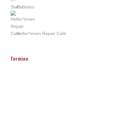
IT-Status
Helfer*innen Repair Café
Termine