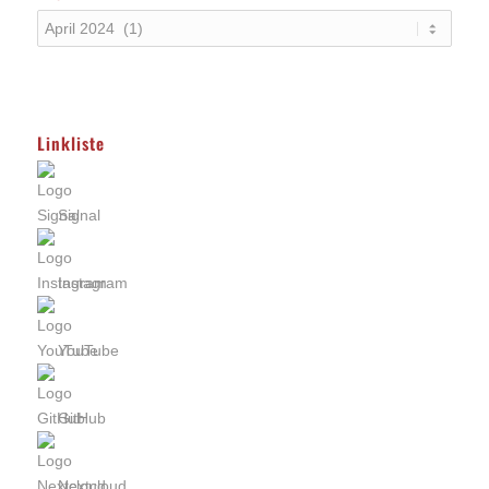
Linkliste
Signal
Instagram
YouTube
GitHub
Nextcloud