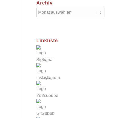
Archiv
Linkliste
Signal
Instagram
YouTube
GitHub