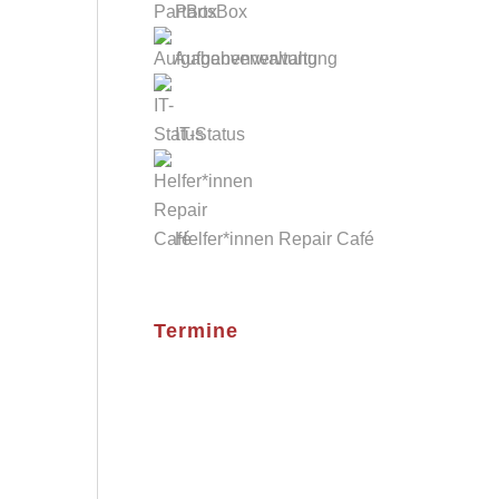
PartsBox
Aufgabenverwaltung
IT-Status
Helfer*innen Repair Café
Termine