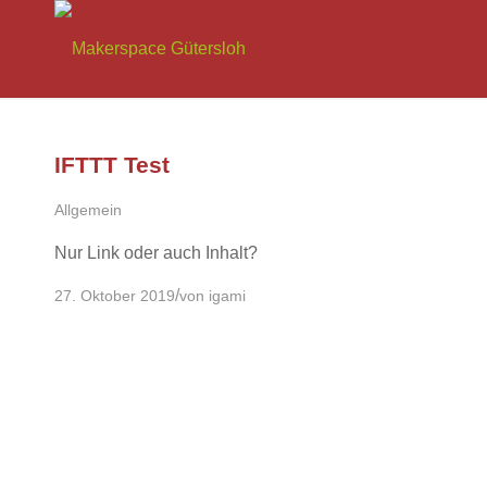
IFTTT Test
Allgemein
Nur Link oder auch Inhalt?
/
27. Oktober 2019
von
igami