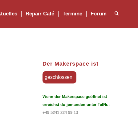
tuelles
Repair Café
Termine
Forum
Der Makerspace ist
geschlossen
Wenn der Makerspace geöffnet ist
erreichst du jemanden unter TelNr.:
+49 5241 224 99 13