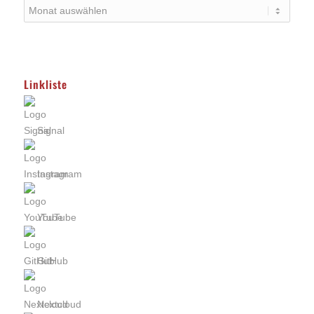
Linkliste
Signal
Instagram
YouTube
GitHub
Nextcloud