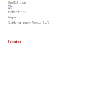
IT-Status
Helfer*innen Repair Café
Termine