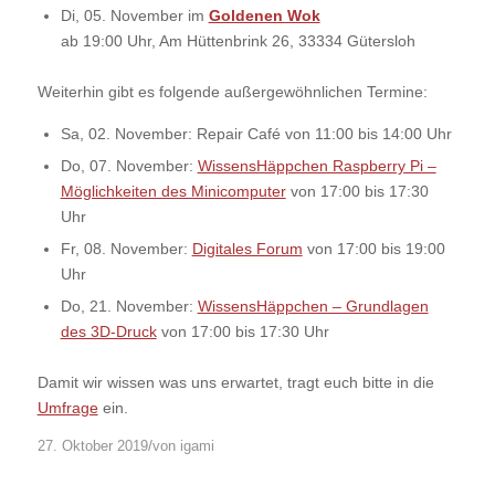
Di, 05. November im
Goldenen Wok
ab 19:00 Uhr, Am Hüttenbrink 26, 33334 Gütersloh
Weiterhin gibt es folgende außergewöhnlichen Termine:
Sa, 02. November: Repair Café von 11:00 bis 14:00 Uhr
Do, 07. November:
WissensHäppchen Raspberry Pi –
Möglichkeiten des Minicomputer
von 17:00 bis 17:30
Uhr
Fr, 08. November:
Digitales Forum
von 17:00 bis 19:00
Uhr
Do, 21. November:
WissensHäppchen – Grundlagen
des 3D-Druck
von 17:00 bis 17:30 Uhr
Damit wir wissen was uns erwartet, tragt euch bitte in die
Umfrage
ein.
/
27. Oktober 2019
von
igami