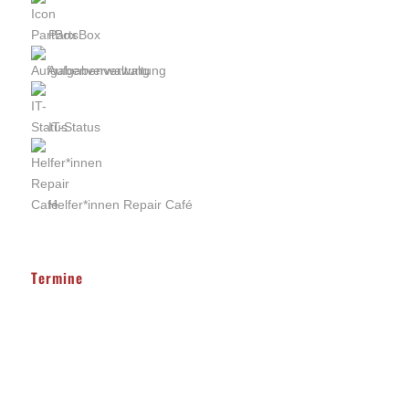
PartsBox
Aufgabenverwaltung
IT-Status
Helfer*innen Repair Café
Termine