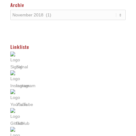
Archiv
Linkliste
Signal
Instagram
YouTube
GitHub