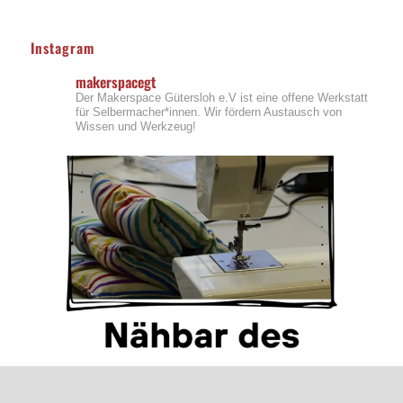
Instagram
makerspacegt
Der Makerspace Gütersloh e.V ist eine offene Werkstatt
für Selbermacher*innen. Wir fördern Austausch von
Wissen und Werkzeug!