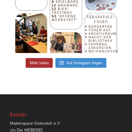
Mehr laden
Auf Instagram folgen
Kontakt
Makerspace Gütersloh e.V.
c/o Die WEBEREI