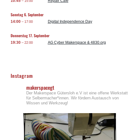
10:45
Repair Café
– 15:00
Sonntag
6.
September
14:00
Digital Independence Day
– 17:00
Donnerstag
17.
September
19:30
AG Cyber Makerspace & 4830.org
– 22:00
Instagram
makerspacegt
Der Makerspace Gütersloh e.V ist eine offene Werkstatt
für Selbermacher*innen. Wir fördern Austausch von
Wissen und Werkzeug!