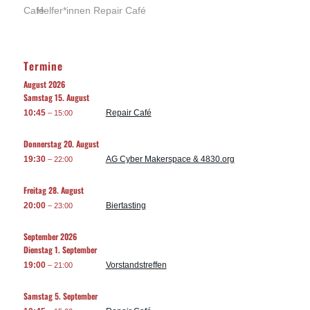
Helfer*innen Repair Café
Termine
August 2026
Samstag
15.
August
10:45
Repair Café
– 15:00
Donnerstag
20.
August
19:30
AG Cyber Makerspace & 4830.org
– 22:00
Freitag
28.
August
20:00
Biertasting
– 23:00
September 2026
Dienstag
1.
September
19:00
Vorstandstreffen
– 21:00
Samstag
5.
September