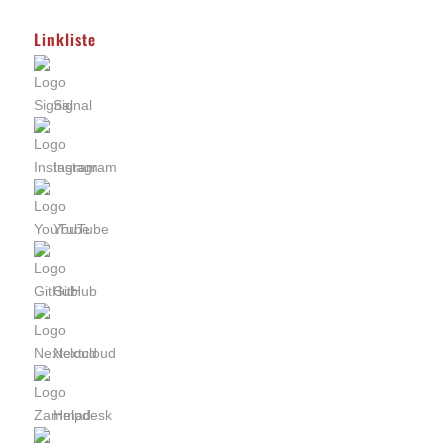
Linkliste
Signal
Instagram
YouTube
GitHub
Nextcloud
Helpdesk