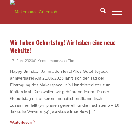
Wir haben Geburtstag! Wir haben eine neue
Website!
/
/
17. Juni 2023
0 Kommentare
von
Tim
Happy Birthday! Ja, må den leva! Alles Gute! Joyeux
anniversaire! Am 21.06.2023 jährt sich der Tag der
Eintragung des Makerspace‘ in’s Handelsregister zum
fünften Mal. Dies wollen wir gebührend feiern! Da der
Geburtstag mit unserem monatlichen Stammtisch
zusammenfällt (wir planen generell für die nächsten 5 – 10
Jahre im Vorraus ;-)), werden wir an dem […]
Weiterlesen