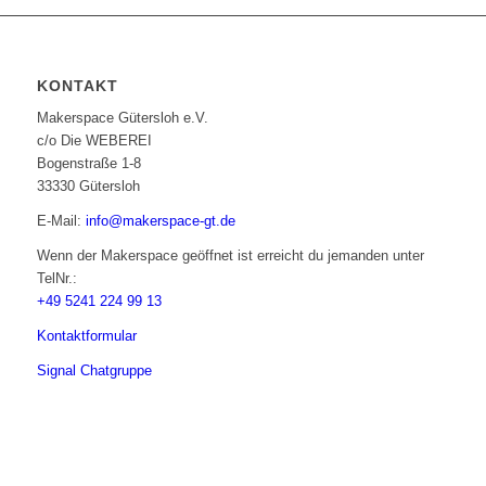
KONTAKT
Makerspace Gütersloh e.V.
c/o Die WEBEREI
Bogenstraße 1-8
33330 Gütersloh
E-Mail:
info@makerspace-gt.de
Wenn der Makerspace geöffnet ist erreicht du jemanden unter
TelNr.:
+49 5241 224 99 13
Kontaktformular
Signal Chatgruppe