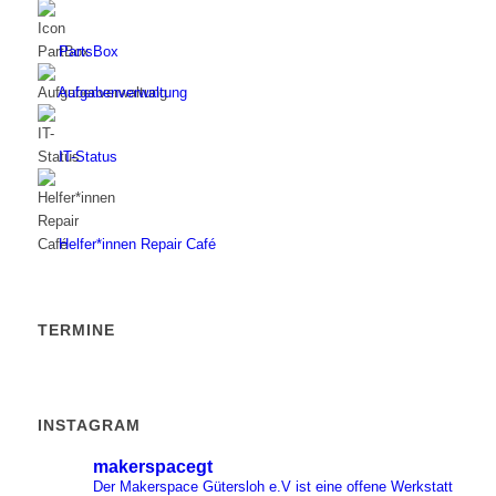
PartsBox
Aufgabenverwaltung
IT-Status
Helfer*innen Repair Café
TERMINE
INSTAGRAM
makerspacegt
Der Makerspace Gütersloh e.V ist eine offene Werkstatt