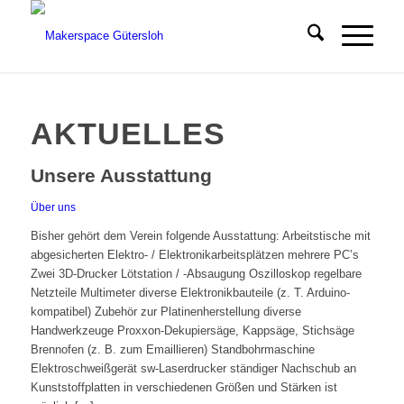
AKTUELLES
Unsere Ausstattung
Über uns
Bisher gehört dem Verein folgende Ausstattung: Arbeitstische mit
abgesicherten Elektro- / Elektronikarbeitsplätzen mehrere PC’s
Zwei 3D-Drucker Lötstation / -Absaugung Oszilloskop regelbare
Netzteile Multimeter diverse Elektronikbauteile (z. T. Arduino-
kompatibel) Zubehör zur Platinenherstellung diverse
Handwerkzeuge Proxxon-Dekupiersäge, Kappsäge, Stichsäge
Brennofen (z. B. zum Emaillieren) Standbohrmaschine
Elektroschweißgerät sw-Laserdrucker ständiger Nachschub an
Kunststoffplatten in verschiedenen Größen und Stärken ist