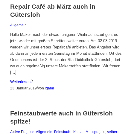
Repair Café ab März auch in
Gütersloh
Allgemein
Hallo Maker, nach der etwas ruhigeren Weihnachtszeit geht es
jetzt wieder mit großen Schritten weiter voran. Am 02.03.2019
werden wir unser erstes Repaircafé anbieten. Das Angebot wird
ab dann an jedem ersten Samstag im Monat stattfinden. Ort des
Geschehens ist der 2. Stock der Stadtbibliothek Gütersloh, dort
wo auch regelmäßig unsere Makertreffen stattfinden. Wir freuen
[…]
Weiterlesen
/
23. Januar 2019
von
igami
Feinstaubwerte auch in Gütersloh
spitze!
Aktive Projekte
,
Allgemein
,
Feinstaub - Klima - Messprojekt
,
selber