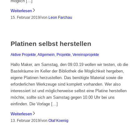
möglich […]
Weiterlesen
/
15. Februar 2019
von
Leon Farchau
Platinen selbst herstellen
Aktive Projekte
,
Allgemein
,
Projekte
,
Vereinsprojekte
Hallo Maker, am Samstag, den 09.03.19 wollen wir testen, ob die
Bastelräume im Keller der Bibliothek die Möglichkeit hergeben,
eigene Platinen herzustellen. Das benötigte Material sowie die
erforderlichen Werkzeuge sind komplett vorhanden. Wer also
interessiert ist und möglicherweise selbst eine Platine herstellen
möchte, sollte sich am Samstag gegen 10.00 Uhr bei uns
einfinden. Die Vorlage […]
Weiterlesen
/
13. Februar 2019
von
Olaf Koenig